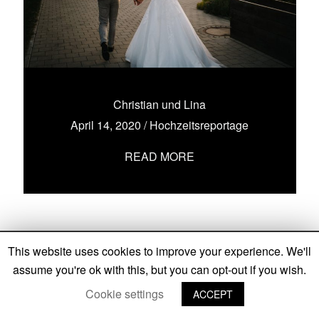
Christian und Lina
April 14, 2020
/
Hochzeitsreportage
READ MORE
This website uses cookies to improve your experience. We'll
assume you're ok with this, but you can opt-out if you wish.
Cookie settings
ACCEPT
IMPRESSUM
I
DATENSCHUTZ